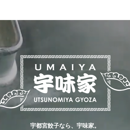
宇都宮餃子なら、宇味家。