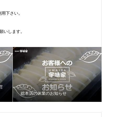
利用下さい。
お願いします。
営
総本店の休業のお知らせ