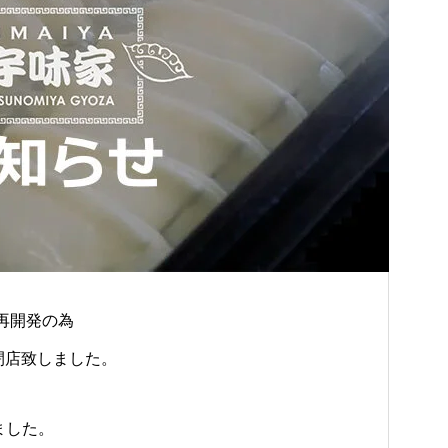
再開発の為
時閉店致しました。
ました。