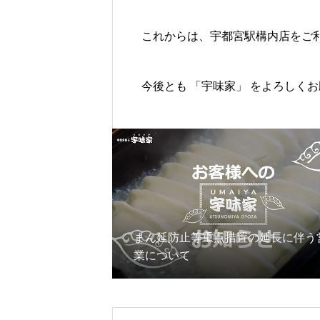
これからは、宇都宮駅構内店をご
今後とも 「宇味家」 をよろしく
まん延防止等重点措置の延長に伴う
業について