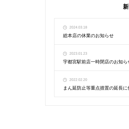
新
2024.03.18
総本店の休業のお知らせ
2023.01.23
宇都宮駅前店一時閉店のお知ら
2022.02.20
まん延防止等重点措置の延長に