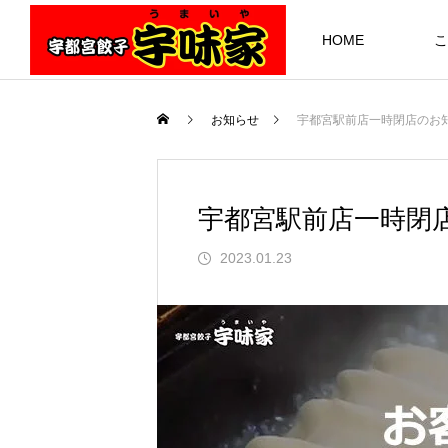
HOME
こ
お知らせ
宇都宮駅前店一時閉店のお
宇都宮駅前店一時閉
2023.01.23